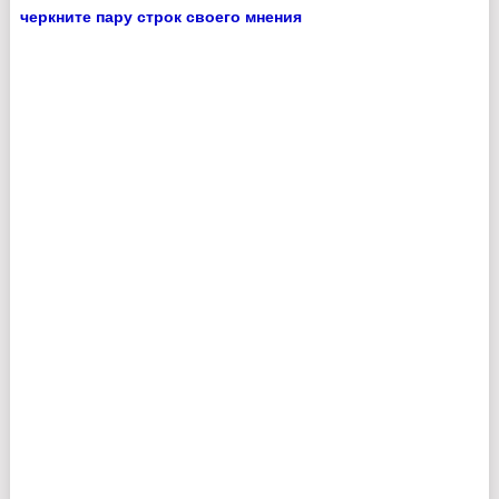
черкните пару строк своего мнения