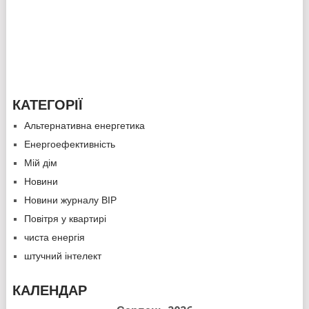
КАТЕГОРІЇ
Альтернативна енергетика
Енергоефективність
Мій дім
Новини
Новини журналу ВІР
Повітря у квартирі
чиста енергія
штучний інтелект
КАЛЕНДАР