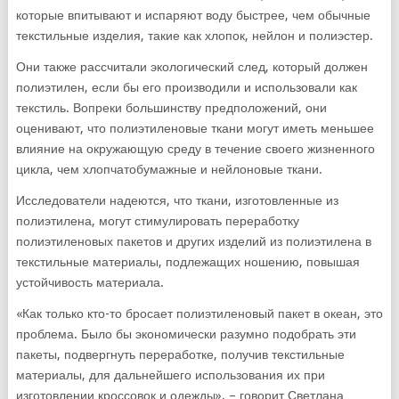
которые впитывают и испаряют воду быстрее, чем обычные
текстильные изделия, такие как хлопок, нейлон и полиэстер.
Они также рассчитали экологический след, который должен
полиэтилен, если бы его производили и использовали как
текстиль. Вопреки большинству предположений, они
оценивают, что полиэтиленовые ткани могут иметь меньшее
влияние на окружающую среду в течение своего жизненного
цикла, чем хлопчатобумажные и нейлоновые ткани.
Исследователи надеются, что ткани, изготовленные из
полиэтилена, могут стимулировать переработку
полиэтиленовых пакетов и других изделий из полиэтилена в
текстильные материалы, подлежащих ношению, повышая
устойчивость материала.
«Как только кто-то бросает полиэтиленовый пакет в океан, это
проблема. Было бы экономически разумно подобрать эти
пакеты, подвергнуть переработке, получив текстильные
материалы, для дальнейшего использования их при
изготовлении кроссовок и одежды», – говорит Светлана