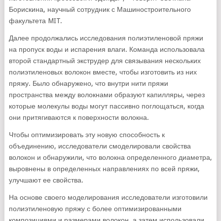
Борискина, научный сотрудник с Машиностроительного
факультета MIT.
Далее продолжались исследования полиэтиленовой пряжи
на пропуск воды и испарения влаги. Команда использовала
второй стандартный экструдер для связывания нескольких
полиэтиленовых волокон вместе, чтобы изготовить из них
пряжу. Было обнаружено, что внутри нити пряжи
пространства между волокнами образуют капилляры, через
которые молекулы воды могут пассивно поглощаться, когда
они притягиваются к поверхности волокна.
Чтобы оптимизировать эту новую способность к
объединению, исследователи смоделировали свойства
волокон и обнаружили, что волокна определенного диаметра,
выровнены в определенных направлениях по всей пряжи,
улучшают ее свойства.
На основе своего моделирования исследователи изготовили
полиэтиленовую пряжу с более оптимизированными
композициями и размерами волокон, а затем использовали