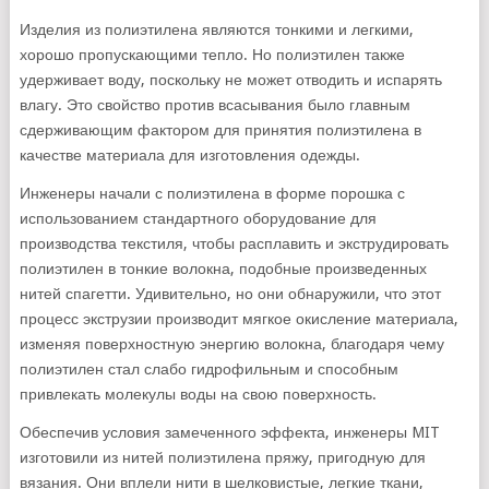
Изделия из полиэтилена являются тонкими и легкими,
хорошо пропускающими тепло. Но полиэтилен также
удерживает воду, поскольку не может отводить и испарять
влагу. Это свойство против всасывания было главным
сдерживающим фактором для принятия полиэтилена в
качестве материала для изготовления одежды.
Инженеры начали с полиэтилена в форме порошка с
использованием стандартного оборудование для
производства текстиля, чтобы расплавить и экструдировать
полиэтилен в тонкие волокна, подобные произведенных
нитей спагетти. Удивительно, но они обнаружили, что этот
процесс экструзии производит мягкое окисление материала,
изменяя поверхностную энергию волокна, благодаря чему
полиэтилен стал слабо гидрофильным и способным
привлекать молекулы воды на свою поверхность.
Обеспечив условия замеченного эффекта, инженеры MIT
изготовили из нитей полиэтилена пряжу, пригодную для
вязания. Они вплели нити в шелковистые, легкие ткани,