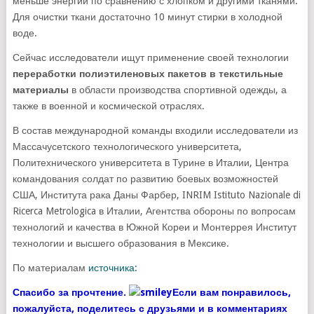
меньше энергии по сравнению с хлопком и другими тканями.
Для очистки ткани достаточно 10 минут стирки в холодной
воде.
Сейчас исследователи ищут применение своей технологии
переработки полиэтиленовых пакетов в текстильные
материалы
в области производства спортивной одежды, а
также в военной и космической отраслях.
В состав международной команды входили исследователи из
Массачусетского технологического университета,
Политехнического университета в Турине в Италии, Центра
командования солдат по развитию боевых возможностей
США, Института рака Даны Фарбер, INRIM Istituto Nazionale di
Ricerca Metrologica в Италии, Агентства обороны по вопросам
технологий и качества в Южной Кореи и Монтеррея Институт
технологии и высшего образования в Мексике.
По материалам
источника:
Спасибо за прочтение.
Если вам понравилось,
пожалуйста, поделитесь с друзьями и в комментариях