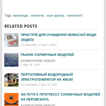
Tags:
винаходи
,
екологія
,
моя країна
,
технології
RELATED POSTS
ПРИСТРІЙ ДЛЯ ОЧИЩЕННЯ НЕЯКІСНОЇ ВОДИ
(ВІДЕО)
0 Comments
|
Сер 3, 2023
РЫНОК СОЛНЕЧНЫХ МОДУЛЕЙ
КОМЕНТАРІВ НЕМАЄ
|
Вер 30, 2019
ПОРТАТИВНЫЙ ВОДОРОДНЫЙ
ЭЛЕКТРОГЕНЕРАТОР НА 400 ВТ
0 Comments
|
Лип 19, 2021
НА ПУТИ К ПРОГРЕССУ СОЛНЕЧНЫХ МОДУЛЕЙ
ИЗ ПЕРОВСКИТА
КОМЕНТАРІВ НЕМАЄ