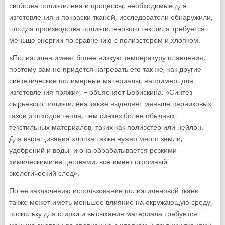
свойства полиэтилена и процессы, необходимые для
изготовления и покраски тканей, исследователи обнаружили,
что для производства полиэтиленового текстиля требуется
меньше энергии по сравнению с полиэстером и хлопком.
«Полиэтилен имеет более низкую температуру плавления,
поэтому вам не придется нагревать его так же, как другие
синтетические полимерные материалы, например, для
изготовления пряжи», – объясняет Борискина. «Синтез
сырьевого полиэтилена также выделяет меньше парниковых
газов и отходов тепла, чем синтез более обычных
текстильных материалов, таких как полиэстер или нейлон.
Для выращивания хлопка также нужно много земли,
удобрений и воды, и она обрабатывается резкими
химическими веществами, все имеет огромный
экологический след».
По ее заключению использование полиэтиленовой ткани
также может иметь меньшее влияние на окружающую среду,
поскольку для стирки и высыхания материала требуется