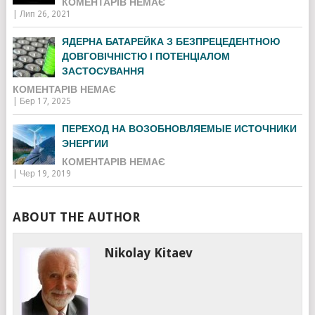
КОМЕНТАРІВ НЕМАЄ
|
Лип 26, 2021
ЯДЕРНА БАТАРЕЙКА З БЕЗПРЕЦЕДЕНТНОЮ
ДОВГОВІЧНІСТЮ І ПОТЕНЦІАЛОМ
ЗАСТОСУВАННЯ
КОМЕНТАРІВ НЕМАЄ
|
Бер 17, 2025
ПЕРЕХОД НА ВОЗОБНОВЛЯЕМЫЕ ИСТОЧНИКИ
ЭНЕРГИИ
КОМЕНТАРІВ НЕМАЄ
|
Чер 19, 2019
ABOUT THE AUTHOR
Nikolay Kitaev