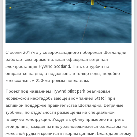
С осени 2017-го у северо-западного побережья Шотландии
работает экспериментальная офшорная ветряная
электростанция Hywind Scotland. Пять ее турбин не
опираются на дно, а подвешены в толще воды, подобно
колоссальным 250-метровым поплавкам.
Проект под названием Hywind pilot park реализован
норвежской нефтедобывающей компанией Statoil при
активной поддержке правительства Шотландии. Ветряные
турбины, по отдельности размещены на специальной
плавучей конструкции. Уходя в глубину примерно на треть
этой длины, каждая из них уравновешивается балластом из
железной руды и крепится к якорям цепями. Благодаря этому