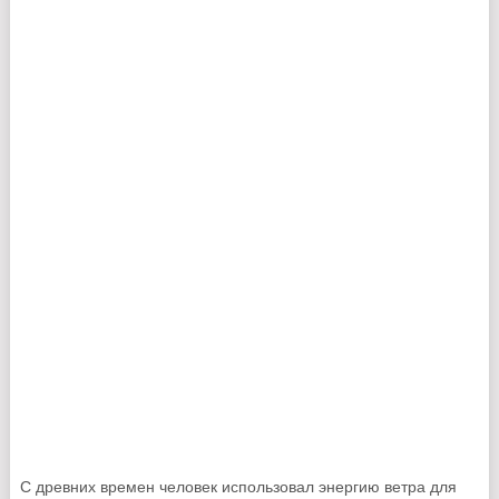
С древних времен человек использовал энергию ветра для