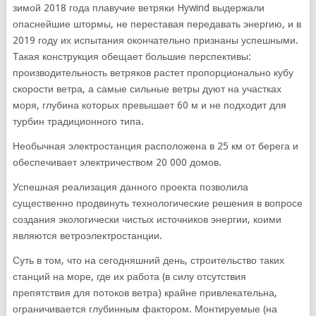
зимой 2018 года плавучие ветряки Hywind выдержали
опаснейшие штормы, не переставая передавать энергию, и в
2019 году их испытания окончательно признаны успешными.
Такая конструкция обещает большие перспективы:
производительность ветряков растет пропорционально кубу
скорости ветра, а самые сильные ветры дуют на участках
моря, глубина которых превышает 60 м и не подходит для
турбин традиционного типа.
Необычная электростанция расположена в 25 км от берега и
обеспечивает электричеством 20 000 домов.
Успешная реализация данного проекта позволила
существенно продвинуть технологические решения в вопросе
создания экологически чистых источников энергии, коими
являются ветроэлектростанции.
Суть в том, что на сегодняшний день, строительство таких
станций на море, где их работа (в силу отсутствия
препятствия для потоков ветра) крайне привлекательна,
ограничивается глубинным фактором. Монтируемые (на