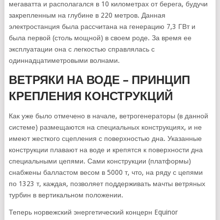
мегаватта и располагался в 10 километрах от берега, будучи
закрепленным на глубине в 220 метров. Данная
электростанция была рассчитана на генерацию 7,3 ГВт и
была первой (столь мощной) в своем роде. За время ее
эксплуатации она с легкостью справлялась с
одиннадцатиметровыми волнами.
ВЕТРЯКИ НА ВОДЕ – ПРИНЦИП
КРЕПЛЕНИЯ КОНСТРУКЦИЙ
Как уже было отмечено в начале, ветрогенераторы (в данной
системе) размещаются на специальных конструкциях, и не
имеют жесткого сцепления с поверхностью дна. Указанные
конструкции плавают на воде и крепятся к поверхности дна
специальными цепями. Сами конструкции (платформы)
снабжены балластом весом в 5000 т, что, на ряду с цепями
по 1323 т, каждая, позволяет поддерживать мачты ветряных
турбин в вертикальном положении.
Теперь норвежский энергетический концерн Equinor