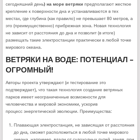
сегодняшний день
) на море ветряки
предполагают жесткое
крепление к поверхности дна и устанавливаются в тех
местах, где глубина (как правило) не превышает 80 метров, а
это (преимущественно) прибрежная зона. Новая технология
не зависит от расстояния до дна и позволит (в итоге)
размещать такие электростанции практически в любой точке
мирового океана.
ВЕТРЯКИ НА ВОДЕ: ПОТЕНЦИАЛ –
ОГРОМНЫЙ!
Авторы проекта утверждают (и тестирование это
подтверждает), что такая технология создание ветряных
парков имеет неограниченные возможности для
человечества и мировой экономики, ускорив
процесс энергетической эволюции. Преимущества:
Плавающая электростанция, не зависящая от расстояния
до дна, сможет расположиться в любой точке мирового
океана, например, вдали от судоходных путей, заняв, при