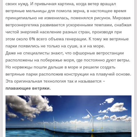
своих нужд. И привычная картина, когда ветер вращал
ветряные мельницы для помола зерна, в настоящее время
принципиально не изменилась, поменялся рисунок. Мировая
ветроэнергетика развивается ускоренными темпами, снабжая
чистой энергией население разных стран, производя при
этом около 6% всего объема генерации. К тому же ветряные
парки появились не только на суше, а и на море.
Даже не специалисты знают, что офшорные ветростанции
расположены на побережье моря, где постоянно дуют ветры.
Но норвежцы пошли дальше в море и решили создать
ветряные парки расположив конструкции на плавучей основе.
Эта оригинальная технология так и называется –
плавающие ветряки.