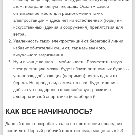
этом, неограниченную площадь. Океан – самое
оптимальное место для расположения таких
электростанций – здесь нет ни естественных (горы) ни
искусственных (здания и сооружения) препятствия для
ветра!
Удаленность таких электростанций от береговой линии
избавит обитателей суши от, так называемого,
визуального загрязнения.
Ну и в конце концов, – мобильность! Разместить такую
электростанцию можно будет вблизи автономных буровых
установок, добывающих (например) нефть вдали от
берега. Не правда ли, замечательная будет ирония:
добыча углеводородов поспособствует развитию
альтернативной энергетики (и наоборот)!
КАК ВСЕ НАЧИНАЛОСЬ?
Данный проект разрабатывался на протяжении последних
шести лет. Первый рабочий прототип имел мощность в 2,3