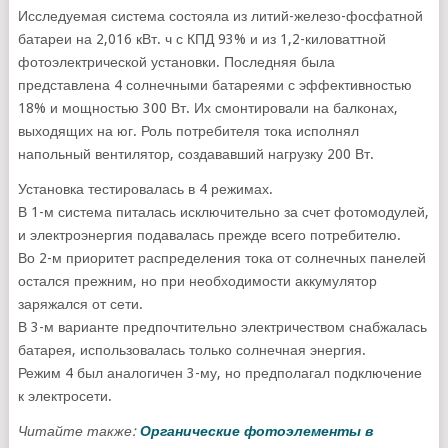
Исследуемая система состояла из литий-железо-фосфатной
батареи на 2,016 кВт. ч с КПД 93% и из 1,2-киловаттной
фотоэлектрической установки. Последняя была
представлена 4 солнечными батареями с эффективностью
18% и мощностью 300 Вт. Их смонтировали на балконах,
выходящих на юг. Роль потребителя тока исполнял
напольный вентилятор, создававший нагрузку 200 Вт.
Установка тестировалась в 4 режимах.
В 1-м система питалась исключительно за счет фотомодулей,
и электроэнергия подавалась прежде всего потребителю.
Во 2-м приоритет распределения тока от солнечных панелей
остался прежним, но при необходимости аккумулятор
заряжался от сети.
В 3-м варианте предпочтительно электричеством снабжалась
батарея, использовалась только солнечная энергия.
Режим 4 был аналогичен 3-му, но предполагал подключение
к электросети.
Читайте также:
Органические фотоэлементы в