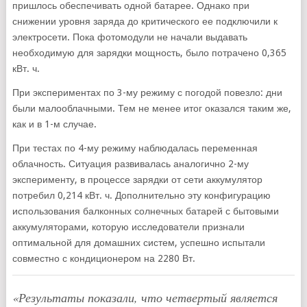
пришлось обеспечивать одной батарее. Однако при
снижении уровня заряда до критического ее подключили к
электросети. Пока фотомодули не начали выдавать
необходимую для зарядки мощность, было потрачено 0,365
кВт. ч.
При экспериментах по 3-му режиму с погодой повезло: дни
были малооблачными. Тем не менее итог оказался таким же,
как и в 1-м случае.
При тестах по 4-му режиму наблюдалась переменная
облачность. Ситуация развивалась аналогично 2-му
эксперименту, в процессе зарядки от сети аккумулятор
потребил 0,214 кВт. ч. Дополнительно эту конфигурацию
использования балконных солнечных батарей с бытовыми
аккумуляторами, которую исследователи признали
оптимальной для домашних систем, успешно испытали
совместно с кондиционером на 2280 Вт.
«
Результаты показали, что четвертый является