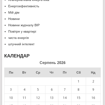
Енергоефективність
Мій дім
Новини
Новини журналу ВІР
Повітря у квартирі
чиста енергія
штучний інтелект
КАЛЕНДАР
Серпень 2026
Пн
Вт
Ср
Чт
Пт
Сб
Нд
1
2
3
4
5
6
7
8
9
10
11
12
13
14
15
16