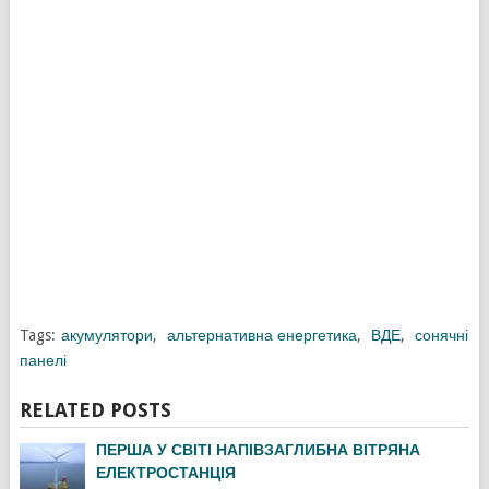
Tags:
акумулятори
,
альтернативна енергетика
,
ВДЕ
,
сонячні
панелі
RELATED POSTS
ПЕРША У СВІТІ НАПІВЗАГЛИБНА ВІТРЯНА
ЕЛЕКТРОСТАНЦІЯ