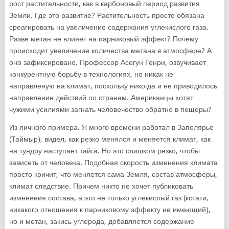
рост растительности, как в карбоновый период развития
Земли. Где это развитие? Растительность просто обязана
среагировать на увеличение содержания углекислого газа.
Разве метан не влияет на парниковый эффект? Почему
происходит увеличение количества метана в атмосфере? А
оно зафиксировано. Профессор Асегун Генри, озвучивает
конкурентную борьбу в технологиях, но никак не
направленую на климат, поскольку никогда и не приводилось
направление действий по странам. Американцы хотят
чужими усилиями загнать человечество обратно в пещеры?
Из личного примера. Я много времени работал в Заполярье
(Таймыр), видел, как резко менялся и меняется климат, как
на тундру наступает тайга. Но это слишком резко, чтобы
зависеть от человека. Подобная скорость изменения климата
просто кричит, что меняется сама Земля, состав атмосферы,
климат следствие. Причем никто не хочет публиковать
изменения состава, а это не только углекислый газ (кстати,
никакого отношения к парниковому эффекту не имеющий),
но и метан, закись углерода, добавляется содержание