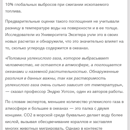
10% глобальных выбросов при сжигании ископаемого
топлива.
Предварительные оценки такого поглощения не учитывали
разницу в температуре воды на поверхности и в ее толще.
Исследователи из Университета Эксетера учли это в своих
новых расчетах и ​​обнаружили, что это значительно влияет на
то, сколько углерода содержится в океанах.
«
Половина углекислого газа, которое выбрасывает
человечество, не остается в атмосфере, а поглощается
океанами и наземной растительностью. Обнаруженные
различия в данных важны, так как растворимость
углекислого газа очень сильно зависит от температуры
»,
— сказал профессор Эндрю Уотсон, один из авторов работы.
По словам экспертов, меньшее количество углекислого газа в
атмосфере и большее в океанах — это палка с двумя
концами. СО2 в морской среде буквально делает воду более
кислой, вызывая обесцвечивание кораллов и заставляя
многих животных мигрировать. Однако в контексте