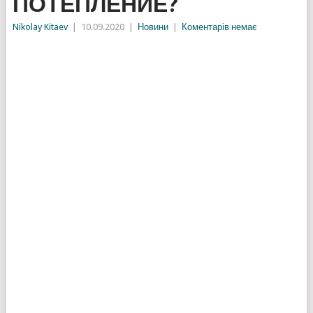
ПОТЕПЛЕНИЕ?
Nikolay Kitaev
|
10.09.2020
|
Новини
|
Коментарів немає