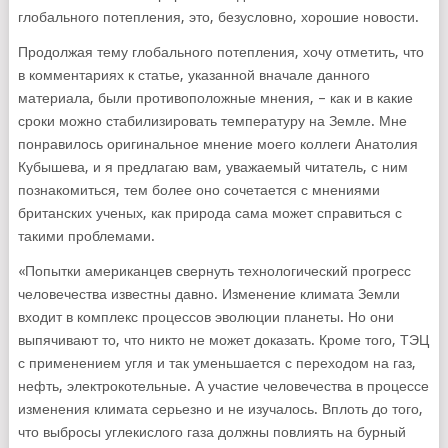
глобального потепления, это, безусловно, хорошие новости.
Продолжая тему глобального потепления, хочу отметить, что
в комментариях к статье, указанной вначале данного
материала, были противоположные мнения, – как и в какие
сроки можно стабилизировать температуру на Земле. Мне
понравилось оригинальное мнение моего коллеги Анатолия
Кубышева, и я предлагаю вам, уважаемый читатель, с ним
познакомиться, тем более оно сочетается с мнениями
британских ученых, как природа сама может справиться с
такими проблемами.
«Попытки американцев свернуть технологический прогресс
человечества известны давно. Изменение климата Земли
входит в комплекс процессов эволюции планеты. Но они
выпячивают то, что никто не может доказать. Кроме того, ТЭЦ
с применением угля и так уменьшается с переходом на газ,
нефть, электрокотельные. А участие человечества в процессе
изменения климата серьезно и не изучалось. Вплоть до того,
что выбросы углекислого газа должны повлиять на бурный