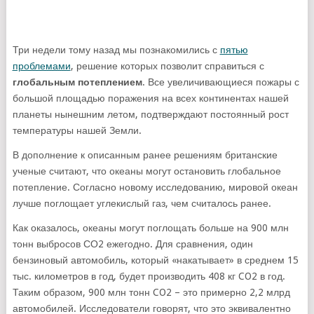
Три недели тому назад мы познакомились с
пятью
проблемами
, решение которых позволит справиться с
глобальным потеплением
. Все увеличивающиеся пожары с
большой площадью поражения на всех континентах нашей
планеты нынешним летом, подтверждают постоянный рост
температуры нашей Земли.
В дополнение к описанным ранее решениям британские
ученые считают, что океаны могут остановить глобальное
потепление. Согласно новому исследованию, мировой океан
лучше поглощает углекислый газ, чем считалось ранее.
Как оказалось, океаны могут поглощать больше на 900 млн
тонн выбросов СО2 ежегодно. Для сравнения, один
бензиновый автомобиль, который «накатывает» в среднем 15
тыс. километров в год, будет производить 408 кг CO2 в год.
Таким образом, 900 млн тонн CO2 – это примерно 2,2 млрд
автомобилей. Исследователи говорят, что это эквивалентно