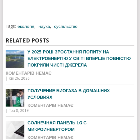
Tags:
екологія
,
наука
,
суспільство
RELATED POSTS
У 2025 РОЦІ ЗРОСТАННЯ ПОПИТУ НА
ЕЛЕКТРОЕНЕРГІЮ У СВІТІ ВПЕРШЕ ПОВНІСТЮ
ПОКРИЛИ ЧИСТІ ДЖЕРЕЛА
КОМЕНТАРІВ НЕМАЄ
|
Кві 26, 2026
ПОЛУЧЕНИЕ БИОГАЗА В ДОМАШНИХ
УСЛОВИЯХ
КОМЕНТАРІВ НЕМАЄ
|
Тра 8, 2019
СОЛНЕЧНАЯ ПАНЕЛЬ LG С
МИКРОИНВЕРТОРОМ
КОМЕНТАРІВ НЕМАЄ