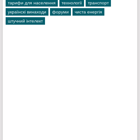
тарифи для населення
технології
транспорт
українскі винаходи
форуми
чиста енергія
штучний інтелект