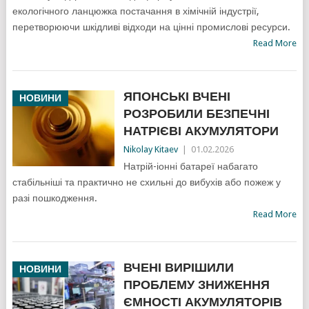
екологічного ланцюжка постачання в хімічній індустрії,
перетворюючи шкідливі відходи на цінні промислові ресурси.
Read More
ЯПОНСЬКІ ВЧЕНІ
НОВИНИ
РОЗРОБИЛИ БЕЗПЕЧНІ
НАТРІЄВІ АКУМУЛЯТОРИ
Nikolay Kitaev
|
01.02.2026
Натрій-іонні батареї набагато
стабільніші та практично не схильні до вибухів або пожеж у
разі пошкодження.
Read More
ВЧЕНІ ВИРІШИЛИ
НОВИНИ
ПРОБЛЕМУ ЗНИЖЕННЯ
ЄМНОСТІ АКУМУЛЯТОРІВ