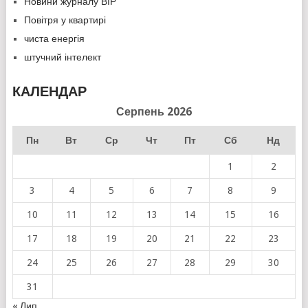
Новини журналу ВІР
Повітря у квартирі
чиста енергія
штучний інтелект
КАЛЕНДАР
Серпень 2026
Пн
Вт
Ср
Чт
Пт
Сб
Нд
1
2
3
4
5
6
7
8
9
10
11
12
13
14
15
16
17
18
19
20
21
22
23
24
25
26
27
28
29
30
31
« Лип