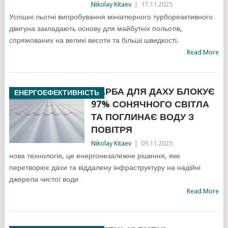
Nikolay Kitaev
|
17.11.2025
Успішні льотні випробування мініатюрного турбореактивного
двигуна закладають основу для майбутніх польотів,
спрямованих на великі висоти та більші швидкості.
Read More
ФАРБА ДЛЯ ДАХУ БЛОКУЄ
ЕНЕРГОЕФЕКТИВНІСТЬ
97% СОНЯЧНОГО СВІТЛА
ТА ПОГЛИНАЄ ВОДУ З
ПОВІТРЯ
Nikolay Kitaev
|
09.11.2025
нова технологія, це енергонезалежне рішення, яке
перетворює дахи та віддалену інфраструктуру на надійні
джерела чистої води
Read More