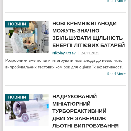
Read More
НОВІ КРЕМНІЄВІ АНОДИ
НОВИНИ
МОЖУТЬ ЗНАЧНО
ЗБІЛЬШУВАТИ ЩІЛЬНІСТЬ
ЕНЕРГІЇ ЛІТІЄВИХ БАТАРЕЙ
Nikolay Kitaev
|
24.11.2025
Розробники вже почали інтегрувати нові аноди до невеликих
випробувальних тестових комірок для оцінки їх ефективності.
Read More
НАДРУКОВАНИЙ
НОВИНИ
МІНІАТЮРНИЙ
ТУРБОРЕАКТИВНИЙ
ДВИГУН ЗАВЕРШИВ
ЛЬОТНІ ВИПРОБУВАННЯ