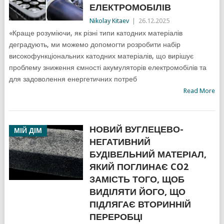
ЕЛЕКТРОМОБІЛІВ
Nikolay Kitaev
|
26.12.2025
«Краще розуміючи, як різні типи катодних матеріалів
деградують, ми можемо допомогти розробити набір
високофункціональних катодних матеріалів, що вирішує
проблему зниження ємності акумуляторів електромобілів та
для задоволення енергетичних потреб
Read More
НОВИЙ ВУГЛЕЦЕВО-
МІЙ ДІМ
НЕГАТИВНИЙ
БУДІВЕЛЬНИЙ МАТЕРІАЛ,
ЯКИЙ ПОГЛИНАЄ CO2
ЗАМІСТЬ ТОГО, ЩОБ
ВИДІЛЯТИ ЙОГО, ЩО
ПІДЛЯГАЄ ВТОРИННІЙ
ПЕРЕРОБЦІ