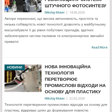
ШТУЧНОГО ФОТОСИНТЕЗУ
Nikolay Kitaev
|
14.06.2026
Автори переконані, що висока автономність, простота та
низька собівартість нової технології дозволять у майбутньому
масштабувати її до рівня побутових приладів, здатних
забезпечувати чистим паливом та електроенергією звичайні
приватні
Read More
НОВА ІННОВАЦІЙНА
НОВИНИ
ТЕХНОЛОГІЯ
ПЕРЕТВОРЮЄ
ПРОМИСЛОВІ ВІДХОДИ НА
ОСНОВУ ДЛЯ ПЛАСТИКУ
Nikolay Kitaev
|
22.02.2026
Технологія перетворення промислових відходів на основу для
пластику, відкриває шлях до формування повністю