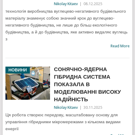
Nikolay Kitaev
|
08.12.2025
технологія виробництва вуглецево-негативного будівельного
матеріалу знаменує собою значний крок до вуглецево-
негативного будівництва, не лише до більш екологічного
будівництва, а й до будівництва, яке активно видаляє вуглець
з
Read More
СОНЯЧНО-ЯДЕРНА
НОВИНИ
ГІБРИДНА СИСТЕМА
ПОКАЗАЛА В
МОДЕЛЮВАННІ ВИСОКУ
НАДІЙНІСТЬ
Nikolay Kitaev
|
30.11.2025
Ця робота створює передову, масштабовану основу для
управління гібридними мікромережами з кількома видами
енергії