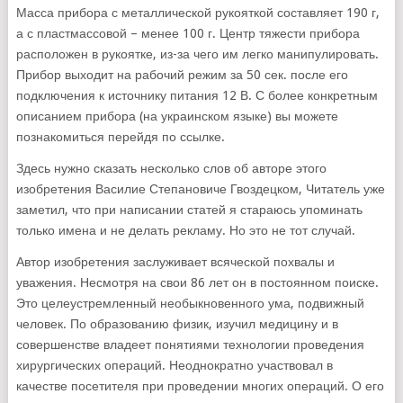
Масса прибора с металлической рукояткой составляет 190 г,
а с пластмассовой – менее 100 г. Центр тяжести прибора
расположен в рукоятке, из-за чего им легко манипулировать.
Прибор выходит на рабочий режим за 50 сек. после его
подключения к источнику питания 12 В. С более конкретным
описанием прибора (на украинском языке) вы можете
познакомиться перейдя по ссылке.
Здесь нужно сказать несколько слов об авторе этого
изобретения Василие Степановиче Гвоздецком, Читатель уже
заметил, что при написании статей я стараюсь упоминать
только имена и не делать рекламу. Но это не тот случай.
Автор изобретения заслуживает всяческой похвалы и
уважения. Несмотря на свои 86 лет он в постоянном поиске.
Это целеустремленный необыкновенного ума, подвижный
человек. По образованию физик, изучил медицину и в
совершенстве владеет понятиями технологии проведения
хирургических операций. Неоднократно участвовал в
качестве посетителя при проведении многих операций. О его