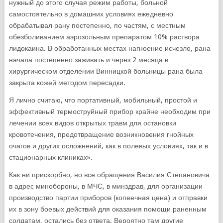
нужный до этого случая режим работы, больной
самостоятельно в домашних условиях ежедневно
обрабатывал рану постепенно, по частям, с местным
обезболиванием аэрозольным препаратом 10% раствора
лидокаина. В обработанных местах нагноение исчезло, рана
начала постепенно заживать и через 2 месяца в
хирургическом отделении Винницкой больницы рана была
закрыта кожей методом пересадки.
Я лично считаю, что портативный, мобильный, простой и
эффективный термоструйный прибор крайне необходим при
лечении всех видов открытых травм для остановки
кровотечения, предотвращение возникновения гнойных
очагов и других осложнений, как в полевых условиях, так и в
стационарных клиниках».
Как ни прискорбно, но все обращения Василия Степановича
в адрес минобороны, в МЧС, в минздрав, для организации
производство партии приборов (копеечная цена) и отправки
их в зону боевых действий для оказания помощи раненным
солдатам, остались без ответа. Вероятно там другие