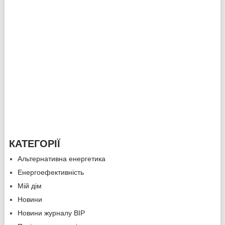
КАТЕГОРІЇ
Альтернативна енергетика
Енергоефективність
Мій дім
Новини
Новини журналу ВІР