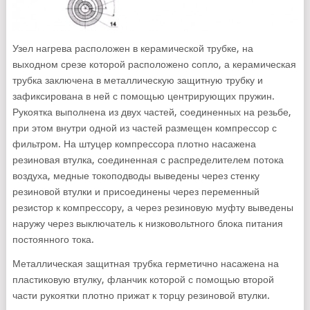
Узел нагрева расположен в керамической трубке, на
выходном срезе которой расположено сопло, а керамическая
трубка заключена в металлическую защитную трубку и
зафиксирована в ней с помощью центрирующих пружин.
Рукоятка выполнена из двух частей, соединенных на резьбе,
при этом внутри одной из частей размещен компрессор с
фильтром. На штуцер компрессора плотно насажена
резиновая втулка, соединенная с распределителем потока
воздуха, медные токоподводы выведены через стенку
резиновой втулки и присоединены через переменный
резистор к компрессору, а через резиновую муфту выведены
наружу через выключатель к низковольтного блока питания
постоянного тока.
Металлическая защитная трубка герметично насажена на
пластиковую втулку, фланчик которой с помощью второй
части рукоятки плотно прижат к торцу резиновой втулки.