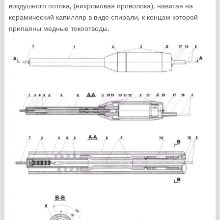
воздушного потока, (нихромовая проволока), навитая на
керамический капилляр в виде спирали, к концам которой
припаяны медные токоотводы.