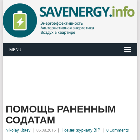
MENU
ПОМОЩЬ РАНЕННЫМ
СОДАТАМ
Nikolay Kitaev
|
05.08.2016
|
Новини журналу ВІР
|
0 Comments