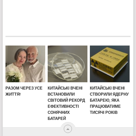
РАЗОМ ЧЕРЕЗ УСЕ
КИТАЙСЬКІ ВЧЕНІ
КИТАЙСЬКІ ВЧЕНІ
ЖИТТЯ!
ВСТАНОВИЛИ
СТВОРИЛИ ЯДЕРНУ
СВІТОВИЙ РЕКОРД
БАТАРЕЮ, ЯКА
ЕФЕКТИВНОСТІ
ПРАЦЮВАТИМЕ
СОНЯЧНИХ
ТИСЯЧІ РОКІВ
БАТАРЕЙ