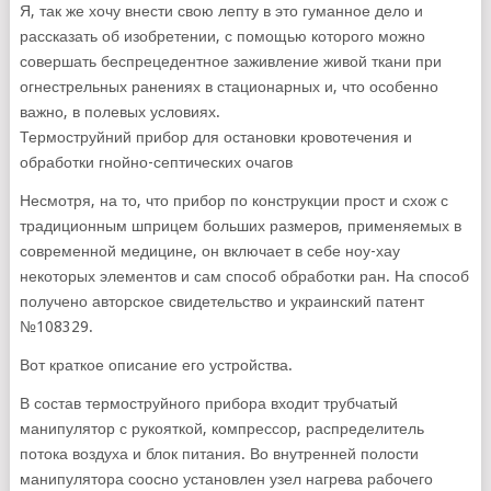
Я, так же хочу внести свою лепту в это гуманное дело и
рассказать об изобретении, с помощью которого можно
совершать беспрецедентное заживление живой ткани при
огнестрельных ранениях в стационарных и, что особенно
важно, в полевых условиях.
Термоструйний прибор для остановки кровотечения и
обработки гнойно-септических очагов
Несмотря, на то, что прибор по конструкции прост и схож с
традиционным шприцем больших размеров, применяемых в
современной медицине, он включает в себе ноу-хау
некоторых элементов и сам способ обработки ран. На способ
получено авторское свидетельство и украинский патент
№108329.
Вот краткое описание его устройства.
В состав термоструйного прибора входит трубчатый
манипулятор с рукояткой, компрессор, распределитель
потока воздуха и блок питания. Во внутренней полости
манипулятора соосно установлен узел нагрева рабочего