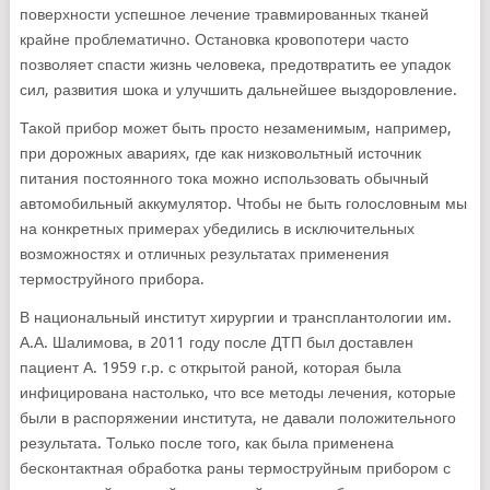
поверхности успешное лечение травмированных тканей
крайне проблематично. Остановка кровопотери часто
позволяет спасти жизнь человека, предотвратить ее упадок
сил, развития шока и улучшить дальнейшее выздоровление.
Такой прибор может быть просто незаменимым, например,
при дорожных авариях, где как низковольтный источник
питания постоянного тока можно использовать обычный
автомобильный аккумулятор. Чтобы не быть голословным мы
на конкретных примерах убедились в исключительных
возможностях и отличных результатах применения
термоструйного прибора.
В национальный институт хирургии и трансплантологии им.
А.А. Шалимова, в 2011 году после ДТП был доставлен
пациент А. 1959 г.р. с открытой раной, которая была
инфицирована настолько, что все методы лечения, которые
были в распоряжении института, не давали положительного
результата. Только после того, как была применена
бесконтактная обработка раны термоструйным прибором с